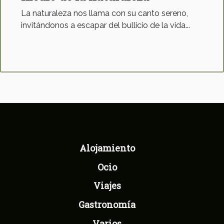
La naturaleza nos llama con su canto sereno,
invitándonos a escapar del bullicio de la vida...
Alojamiento
Ocio
Viajes
Gastronomía
Varios