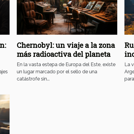
n:
Chernobyl: un viaje a la zona
Ru
más radioactiva del planeta
in
En la vasta estepa de Europa del Este, existe
La v
ajes
un lugar marcado por el sello de una
Arge
catástrofe sin...
para 