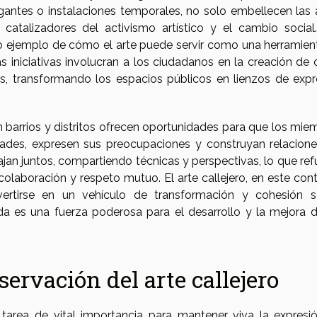
antes o instalaciones temporales, no solo embellecen las 
atalizadores del activismo artístico y el cambio social
aro ejemplo de cómo el arte puede servir como una herramien
 iniciativas involucran a los ciudadanos en la creación de 
nes, transformando los espacios públicos en lienzos de expr
n barrios y distritos ofrecen oportunidades para que los mie
ades, expresen sus preocupaciones y construyan relacione
bajan juntos, compartiendo técnicas y perspectivas, lo que re
colaboración y respeto mutuo. El arte callejero, en este cont
ertirse en un vehículo de transformación y cohesión so
a es una fuerza poderosa para el desarrollo y la mejora d
ervación del arte callejero
 tarea de vital importancia para mantener viva la expresi