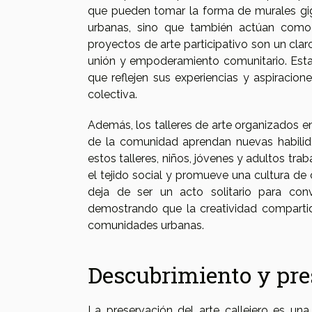
que pueden tomar la forma de murales gig
urbanas, sino que también actúan como c
proyectos de arte participativo son un cl
unión y empoderamiento comunitario. Estas
que reflejen sus experiencias y aspiracio
colectiva.
Además, los talleres de arte organizados e
de la comunidad aprendan nuevas habilid
estos talleres, niños, jóvenes y adultos tra
el tejido social y promueve una cultura de 
deja de ser un acto solitario para conv
demostrando que la creatividad compartid
comunidades urbanas.
Descubrimiento y pres
La preservación del arte callejero es una