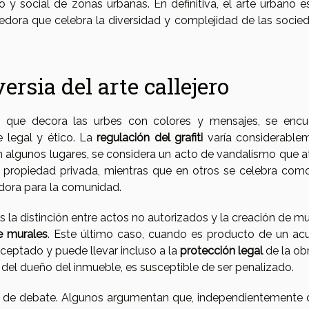
o y social de zonas urbanas. En definitiva, el arte urbano e
cedora que celebra la diversidad y complejidad de las socie
ersia del arte callejero
ón que decora las urbes con colores y mensajes, se encu
 legal y ético. La
regulación del grafiti
varía considerable
 En algunos lugares, se considera un acto de vandalismo que a
 propiedad privada, mientras que en otros se celebra com
edora para la comunidad.
 la distinción entre actos no autorizados y la creación de mu
e murales
. Este último caso, cuando es producto de un ac
 aceptado y puede llevar incluso a la
protección legal
de la obr
o del dueño del inmueble, es susceptible de ser penalizado.
de debate. Algunos argumentan que, independientemente 