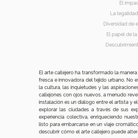
El impac
La legalidad
Diversidad de es
El papel de la
Descubrimiento
El arte callejero ha transformado la mane
fresca e innovadora del tejido urbano. No
la cultura, las inquietudes y las aspiracion
callejones con ojos nuevos, a menudo revela
instalación es un diálogo entre el artista y 
explorar las ciudades a través de sus exp
experiencia colectiva, enriqueciendo nues
listo para embarcarse en un viaje cromático
descubrir cómo el arte callejero puede alter