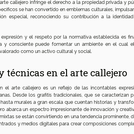
arte callejero infringe el derecho a la propiedad privada y pú
ecíficos se han convertido en emblemas culturales, impulsa
ión especial, reconociendo su contribución a la identidad
e expresión y el respeto por la normativa establecida es fin
da y consciente puede fomentar un ambiente en el cual el
valorado como un activo cultural y social.
y técnicas en el arte callejero
n el arte callejero es un reflejo de las incontables expres
nas. Desde los grafitis tradicionales, que se caracterizan p
 hasta murales a gran escala que cuentan historias y transf
ejero abarca un espectro impresionante de innovación y creati
 mixtas se están convirtiendo en una tendencia prominente, 
ontrados y medios digitales para crear composiciones comple