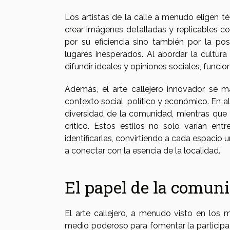
Los artistas de la calle a menudo eligen t
crear imágenes detalladas y replicables co
por su eficiencia sino también por la po
lugares inesperados. Al abordar la cultura
difundir ideales y opiniones sociales, fun
Además, el arte callejero innovador se m
contexto social, político y económico. En al
diversidad de la comunidad, mientras que 
crítico. Estos estilos no solo varían ent
identificarlas, convirtiendo a cada espacio ur
a conectar con la esencia de la localidad.
El papel de la comuni
El arte callejero, a menudo visto en los 
medio poderoso para fomentar la participaci