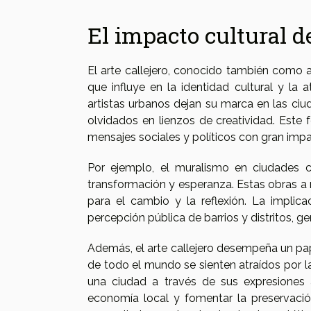
El impacto cultural de
El arte callejero, conocido también como 
que influye en la identidad cultural y la 
artistas urbanos dejan su marca en las ci
olvidados en lienzos de creatividad. Este
mensajes sociales y políticos con gran imp
Por ejemplo, el muralismo en ciudades co
transformación y esperanza. Estas obras a m
para el cambio y la reflexión. La implica
percepción pública de barrios y distritos, g
Además, el arte callejero desempeña un pape
de todo el mundo se sienten atraídos por la 
una ciudad a través de sus expresiones ar
economía local y fomentar la preservación