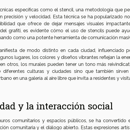
écnicas específicas como el stencil, una metodología que pe
n precisión y velocidad. Esta técnica se ha popularizado no
sibilidad que ofrece de dejar mensajes visuales impactant
 del grafiti, es evidente cómo el uso de stencils puede ayu
cionando como una potente herramienta de comunicación masi
anifiesta de modo distinto en cada ciudad, influenciado p
gunos lugares, los colores y diseños vibrantes reflejan la ene
en otros, los murales pueden tener un tono más reivindicat
re diferentes culturas y ciudades sino que también sirven
bano en una galería al aire libre que invita a residentes y visi
dad y la interacción social
muros comunitarios y espacios públicos, se ha convertido 
ón comunitaria y el diálogo abierto. Estas expresiones artíst