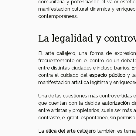
comunitaria y potenciando el valor estétic
manifestación cultural dinámica y enrique
contemporáneas.
La legalidad y controv
El arte callejero, una forma de expresi
frecuentemente en el centro de un debate
entre distintas ciudades e incluso barrios.
contra el cuidado del
espacio público
y la
manifestación artística legítima y enriquec
Una de las cuestiones más controvertidas es
que cuentan con la debida
autorización d
entre artistas y propietarios, suele ser más
contraste, el grafiti espontáneo, sin permis
La
ética del arte callejero
también es tema 