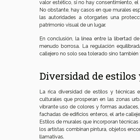
valor estético, si no hay consentimiento, el 
No obstante, hay casos en que murales esp
las autoridades a otorgarles una protecc
patrimonio visual de un lugar.
En conclusión, la línea entre la libertad d
menudo borrosa. La regulación equilibra
callejero no solo sea tolerado sino también 
Diversidad de estilos 
La rica diversidad de estilos y técnicas e
culturales que prosperan en las zonas urba
vibrante uso de colores y formas audaces,
fachadas de edificios enteros, el arte call
Estilos de murales que incorporan técnicas
los artistas combinan pintura, objetos enc
llamativas.